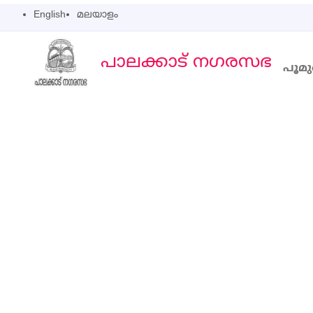
English
മലയാളം
പാലക്കാട്‌ നഗരസഭ
പൂമ
Main Na