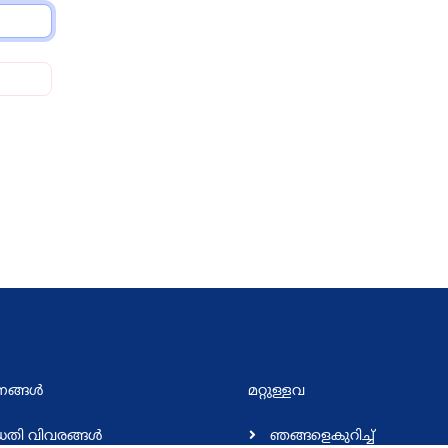
്ങള്‍
മറ്റുള്ളവ
ധതി വിവരങ്ങള്‍
ഞങ്ങളെകുറിച്ച്