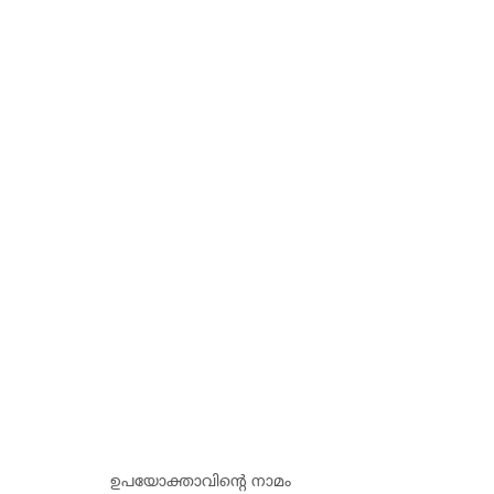
ഉപയോക്താവിന്റെ നാമം