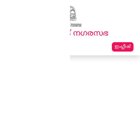
English
മലയാളം
പാലക്കാട്‌ നഗരസഭ
ഇംഗ്ലീഷ്
Main Navigation