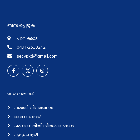
ബന്ധപ്പെടുക
പാലക്കാട്
0491-2539212
secypkd@gmail.com
സേവനങ്ങള്‍
പദ്ധതി വിവരങ്ങള്‍
സേവനങ്ങള്‍
ഭരണ സമിതി തീരുമാനങ്ങള്‍
കുടുംബശ്രീ