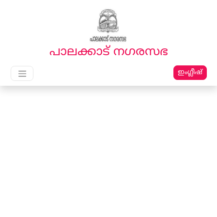
English
മലയാളം
പാലക്കാട്‌ നഗരസഭ
ഇംഗ്ലീഷ്
Main Navigation