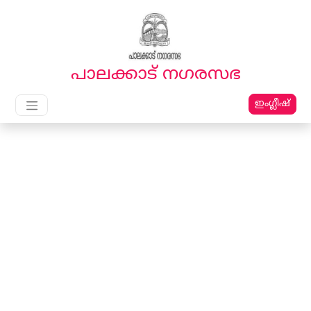
English
മലയാളം
പാലക്കാട്‌ നഗരസഭ
ഇംഗ്ലീഷ്
Main Navigation