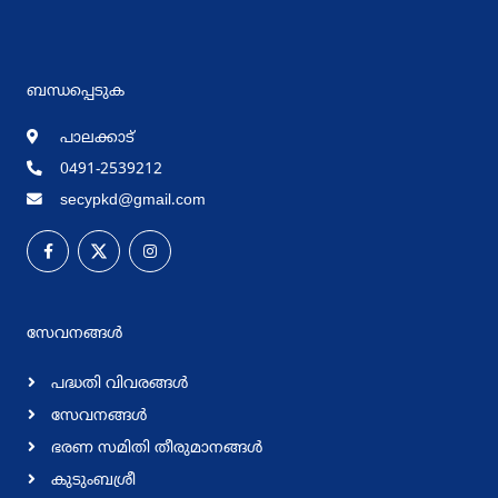
ബന്ധപ്പെടുക
പാലക്കാട്
0491-2539212
secypkd@gmail.com
സേവനങ്ങള്‍
പദ്ധതി വിവരങ്ങള്‍
സേവനങ്ങള്‍
ഭരണ സമിതി തീരുമാനങ്ങള്‍
കുടുംബശ്രീ